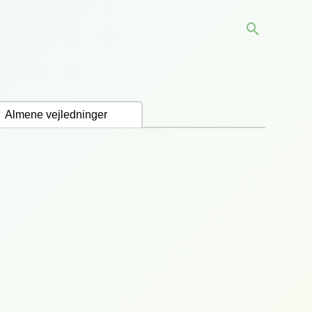
Søg
Almene vejledninger