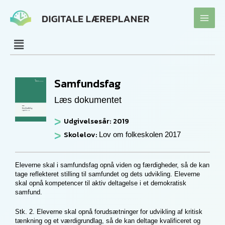
Gå
til
indholdet
Samfundsfag
Læs dokumentet
Udgivelsesår: 2019
Skolelov:
Lov om folkeskolen 2017
Eleverne skal i samfundsfag opnå viden og færdigheder, så de kan
tage reflekteret stilling til samfundet og dets udvikling. Eleverne
skal opnå kompetencer til aktiv deltagelse i et demokratisk
samfund.
Stk. 2. Eleverne skal opnå forudsætninger for udvikling af kritisk
tænkning og et værdigrundlag, så de kan deltage kvalificeret og