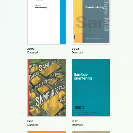
2003
2002
Danmark
Danmark
1995
1987
Danmark
Danmark