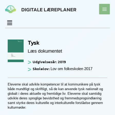
Gå
til
indholdet
Tysk
Læs dokumentet
Udgivelsesår: 2019
Skolelov:
Lov om folkeskolen 2017
Eleverne skal udvikle kompetencer til at kommunikere på tysk
både mundtligt og skriftligt, så de kan anvende tysk nationalt og
globalt i deres aktuelle og fremtidige liv. Eleverne skal samtidig
udvikle deres sproglige bevidsthed og fremmedsprogsindlæring
samt styrke deres kulturelle og interkulturelle forståelse gennem
kulturmøder.