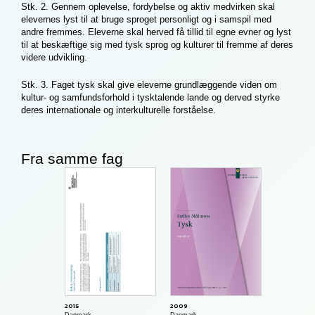
Stk. 2. Gennem oplevelse, fordybelse og aktiv medvirken skal
elevernes lyst til at bruge sproget personligt og i samspil med
andre fremmes. Eleverne skal herved få tillid til egne evner og lyst
til at beskæftige sig med tysk sprog og kulturer til fremme af deres
videre udvikling.
Stk. 3. Faget tysk skal give eleverne grundlæggende viden om
kultur- og samfundsforhold i tysktalende lande og derved styrke
deres internationale og interkulturelle forståelse.
Fra samme fag
2015
2009
Danmark