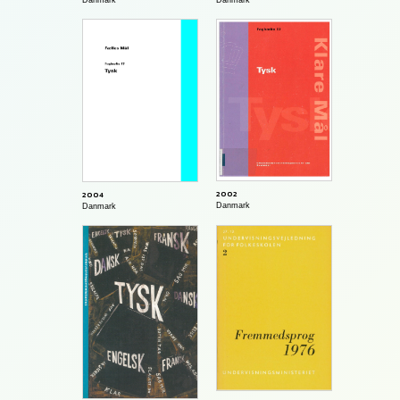
Danmark
2002
2004
Danmark
Danmark