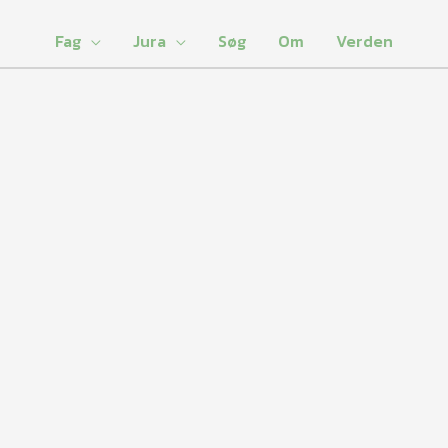
Fag
Jura
Søg
Om
Verden