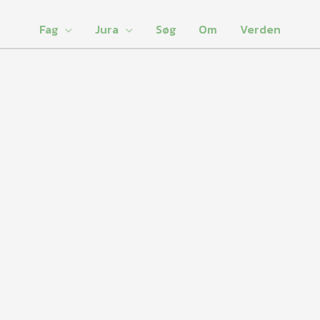
Fag
Jura
Søg
Om
Verden