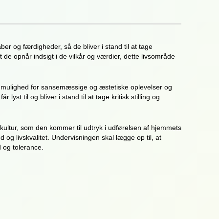
r og færdigheder, så de bliver i stand til at tage
de opnår indsigt i de vilkår og værdier, dette livsområde
 mulighed for sansemæssige og æstetiske oplevelser og
yst til og bliver i stand til at tage kritisk stilling og
ultur, som den kommer til udtryk i udførelsen af hjemmets
og livskvalitet. Undervisningen skal lægge op til, at
 og tolerance.