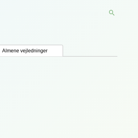
Søg
Almene vejledninger