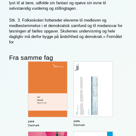
lyst til at lære, udfolde sin fantasi og opøve sin evne til
selvstændig vurdering og stillingtagen.
Stk. 3. Folkeskolen forbereder eleverne til medleven og
medbestemmelse i et demokratisk samfund og til medansvar for
løsningen af fælles opgaver. Skolernes undervisning og hele
dagligliv må derfor bygge på åndsfrihed og demokrati.« Formålet
for
Fra samme fag
2015
2019
Danmark
Danmark