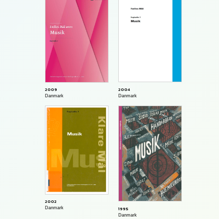
2004
2009
Danmark
Danmark
2002
1995
Danmark
Danmark