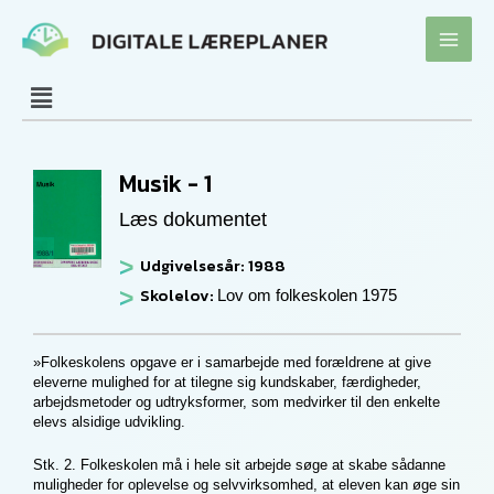
Gå
til
indholdet
Musik - 1
Læs dokumentet
Udgivelsesår: 1988
Skolelov:
Lov om folkeskolen 1975
»Folkeskolens opgave er i samarbejde med forældrene at give
eleverne mulighed for at tilegne sig kundskaber, færdigheder,
arbejdsmetoder og udtryksformer, som medvirker til den enkelte
elevs alsidige udvikling.
Stk. 2. Folkeskolen må i hele sit arbejde søge at skabe sådanne
muligheder for oplevelse og selvvirksomhed, at eleven kan øge sin