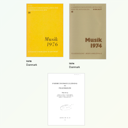
1976
1974
Danmark
Danmark