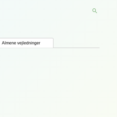
Søg
Almene vejledninger