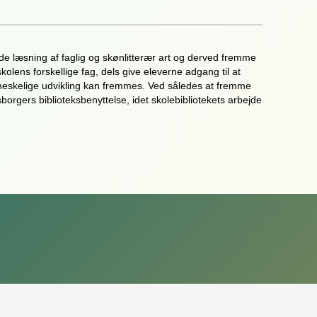
ende læsning af faglig og skønlitterær art og derved fremme
kolens forskellige fag, dels give eleverne adgang til at
nneskelige udvikling kan fremmes. Ved således at fremme
orgers biblioteksbenyttelse, idet skolebibliotekets arbejde