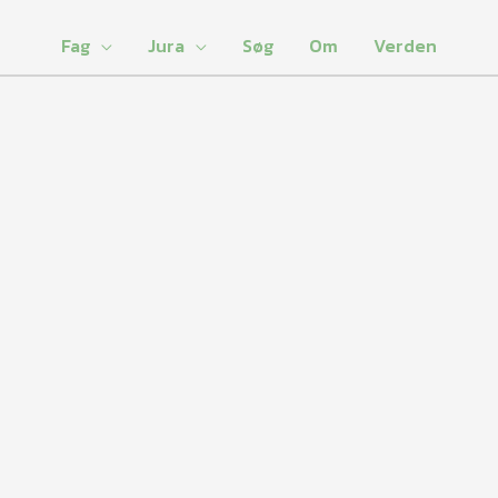
Fag
Jura
Søg
Om
Verden