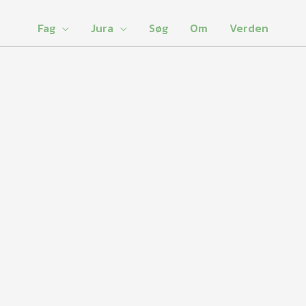
Fag
Jura
Søg
Om
Verden