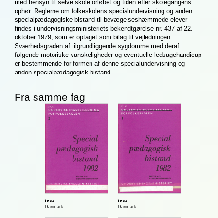
med hensyn til selve skoleforløbet og tiden efter skolegangens
ophør. Reglerne om folkeskolens specialundervisning og anden
specialpædagogiske bistand til bevægelseshæmmede elever
findes i undervisningsministeriets bekendtgørelse nr. 437 af 22.
oktober 1979, som er optaget som bilag til vejledningen.
Sværhedsgraden af tilgrundliggende sygdomme med deraf
følgende motoriske vanskeligheder og eventuelle ledsagehandicap
er bestemmende for formen af denne specialundervisning og
anden specialpædagogisk bistand.
Fra samme fag
1982
1982
Danmark
Danmark