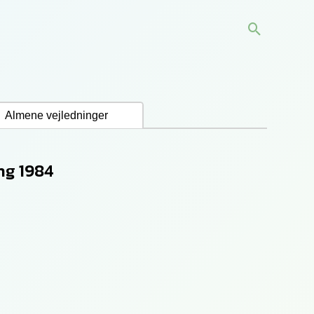
Søg
Almene vejledninger
ng 1984