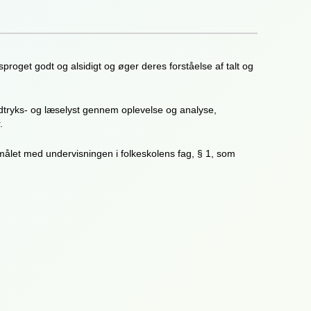
roget godt og alsidigt og øger deres forståelse af talt og
udtryks- og læselyst gennem oplevelse og analyse,
.
ålet med undervisningen i folkeskolens fag, § 1, som