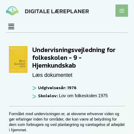
Gå
til
indholdet
Undervisningsvejledning for
folkeskolen - 9 -
Hjemkundskab
Læs dokumentet
Udgivelsesår: 1976
Skolelov:
Lov om folkeskolen 1975
Formålet med undervisningen er, at eleverne erhverver viden og
gør erfaringer inden for områder, der kan være af betydning for
dem som forbrugere og ved planlægning og varetagelse af arbejdet
i hjemmet.