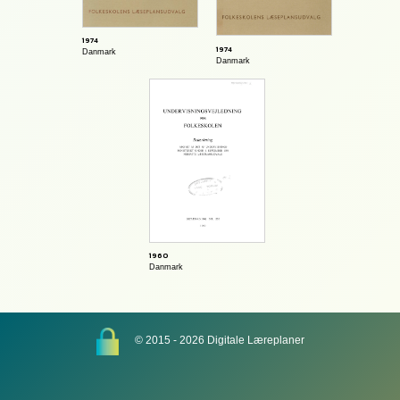
1974
1974
Danmark
Danmark
1960
Danmark
© 2015 - 2026 Digitale Læreplaner