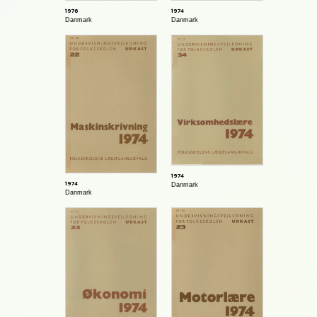
1976
1974
Danmark
Danmark
1974
1974
Danmark
Danmark