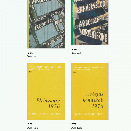
1995
1995
Danmark
Danmark
1976
1976
Danmark
Danmark