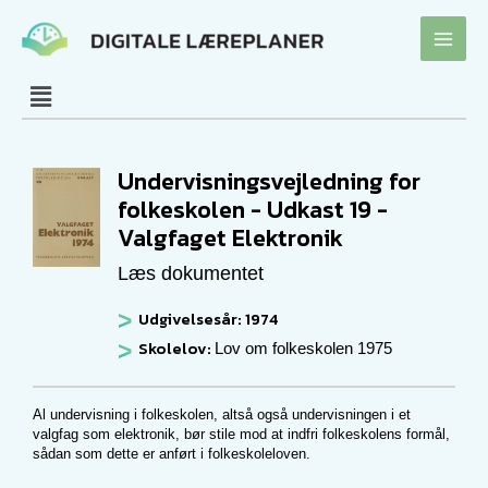
Gå
til
indholdet
Undervisningsvejledning for
folkeskolen - Udkast 19 -
Valgfaget Elektronik
Læs dokumentet
Udgivelsesår: 1974
Skolelov:
Lov om folkeskolen 1975
Al undervisning i folkeskolen, altså også undervisningen i et
valgfag som elektronik, bør stile mod at indfri folkeskolens formål,
sådan som dette er anført i folkeskoleloven.