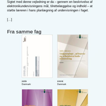
Sigtet med denne vejledning er da – gennem en beskrivelse af
elektronikundervisningens mål, tilrettelæggelse og indhold – at
støtte læreren i hans planlægning af undervisningen i faget.
[…]
Fra samme fag
2015
2009
Danmark
Danmark