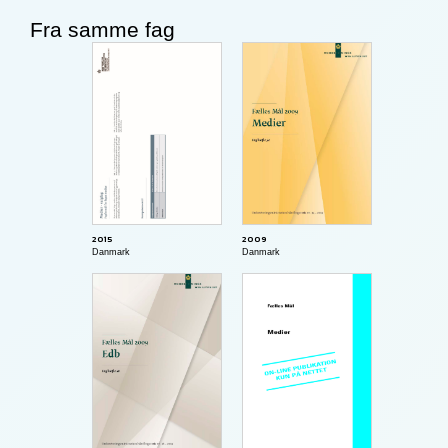
Fra samme fag
2015
2009
Danmark
Danmark