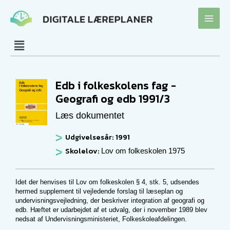
Gå
til
indholdet
Edb i folkeskolens fag -
Geografi og edb 1991/3
Læs dokumentet
Udgivelsesår: 1991
Skolelov:
Lov om folkeskolen 1975
Idet der henvises til Lov om folkeskolen § 4, stk. 5, udsendes
hermed supplement til vejledende forslag til læseplan og
undervisningsvejledning, der beskriver integration af geografi og
edb. Hæftet er udarbejdet af et udvalg, der i november 1989 blev
nedsat af Undervisningsministeriet, Folkeskoleafdelingen.