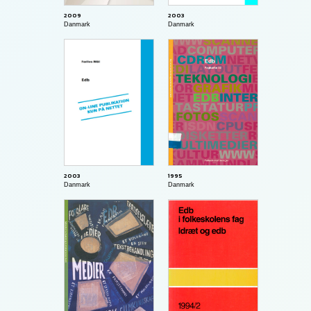
2003
2009
Danmark
Danmark
2003
1995
Danmark
Danmark