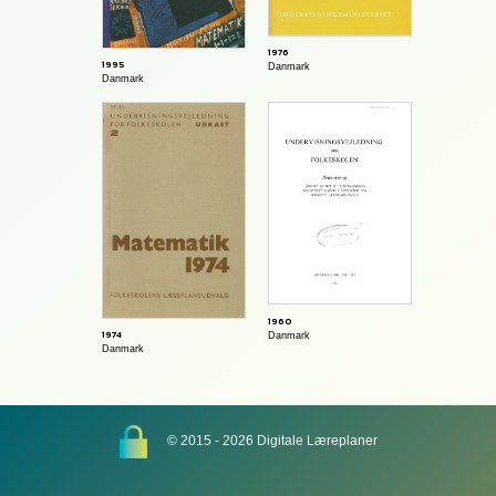
1976
1995
Danmark
Danmark
1960
1974
Danmark
Danmark
© 2015 - 2026 Digitale Læreplaner