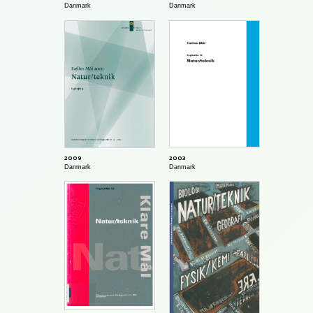
Danmark
Danmark
2003
2009
Danmark
Danmark