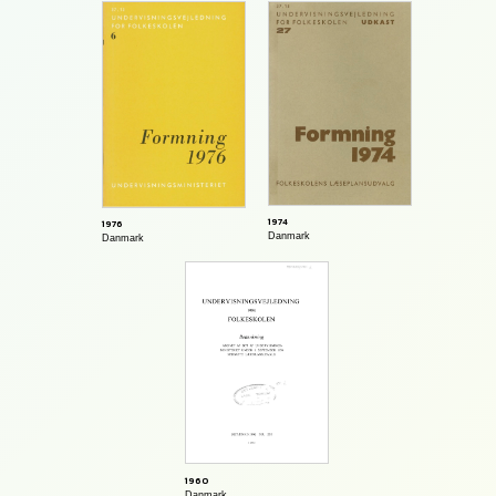
1974
1976
Danmark
Danmark
1960
Danmark