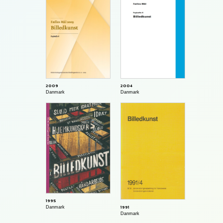
2009
2004
Danmark
Danmark
1995
1991
Danmark
Danmark