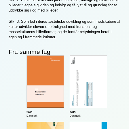
billeder tilegne sig viden og indsigt og få lyst til og grundlag for at
udtrykke sig i og med billeder.
Stk. 3. Som led i deres æstetiske udvikling og som medskabere af
kultur udvikler eleverne fortrolighed med kunstens og
massekulturens billedformer, og de forstår betydningen heraf i
egen og i fremmede kulturer.
Fra samme fag
2015
2019
Danmark
Danmark