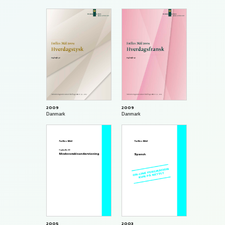
2009
2009
Danmark
Danmark
2005
2003