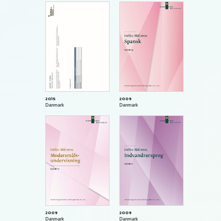
2015
2009
Danmark
Danmark
2009
2009
Danmark
Danmark