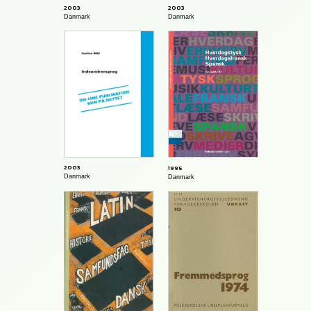
2003
2003
Danmark
Danmark
2003
1995
Danmark
Danmark