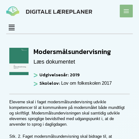
Gå
til
indholdet
Modersmålsundervisning
Læs dokumentet
Udgivelsesår: 2019
Skolelov:
Lov om folkeskolen 2017
Eleverne skal i faget modersmålsundervisning udvikle
kompetencer til at kommunikere på modersmålet både mundtligt
og skriftligt. Modersmålsundervisningen skal samtidig udvikle
elevernes sproglige bevidsthed med udgangspunkt i, at de
anvender to sprog i dagligdagen.
Stk. 2. Faget modersmålsundervisning skal bidrage til, at