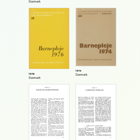
Danmark
1974
1976
Danmark
Danmark