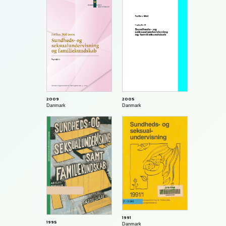
2005
2009
Danmark
Danmark
1991
1995
Danmark