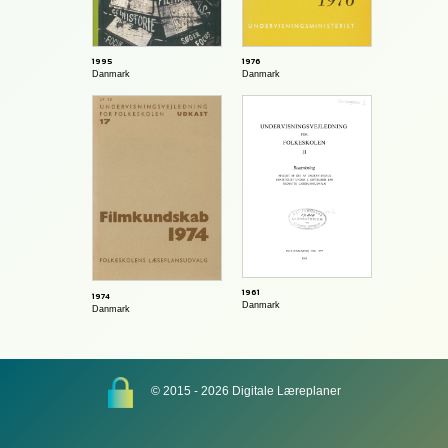
1995
1976
Danmark
Danmark
1961
1974
Danmark
Danmark
© 2015 - 2026 Digitale Læreplaner