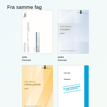
Fra samme fag
2009
2015
Danmark
Danmark