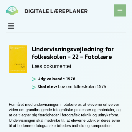
Gå
til
indholdet
Undervisningsvejledning for
folkeskolen - 22 - Fotolære
Læs dokumentet
Udgivelsesår: 1976
Skolelov:
Lov om folkeskolen 1975
Formålet med undervisningen i fotolære er, at eleverne erhverver
viden om grundlæggende fotografiske processer og materialer, og
at de tilegner sig færdigheder i fotografisk teknik og udtryksform.
Undervisningen skal medvirke til, at eleverne udvikler deres evne
til at bedømme fotografiske billeders indhold og komposition.