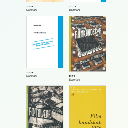
2003
2009
Danmark
Danmark
2003
1995
Danmark
Danmark