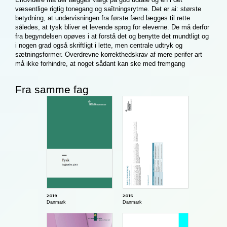
væsentlige rigtig tonegang og saîtningsrytme. Det er ai: største
betydning, at undervisningen fra første færd lægges til rette
således, at tysk bliver et levende sprog for eleverne. De må derfor
fra begyndelsen opøves i at forstå det og benytte det mundtligt og
i nogen grad også skriftligt i lette, men centrale udtryk og
sætningsformer. Overdrevne korrekthedskrav af mere perifer art
må ikke forhindre, at noget sådant kan ske med fremgang
Fra samme fag
2015
2019
Danmark
Danmark