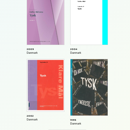
2004
2009
Danmark
Danmark
2002
1995
Danmark
Danmark