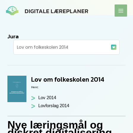
Gå
til
indholdet
Jura
Lov om folkeskolen 2014
Hent:
Lov 2014
Lovforslag 2014
Nye læringsmål og
diskret digitalisering