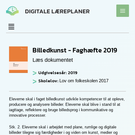
Gå
til
indholdet
Billedkunst - Faghæfte 2019
Læs dokumentet
Udgivelsesår: 2019
Skolelov:
Lov om folkeskolen 2017
Eleverne skal i faget billedkunst udvikle kompetencer til at opleve,
producere og analysere billeder. Eleverne skal blive i stand til at
iagttage, reflektere og bruge billedsprog i kommunikative og
innovative processer.
Stk. 2. Eleverne skal i arbejdet med plane, rumlige og digitale
billeder tilegne sig færdigheder i og viden om kunst, medier og