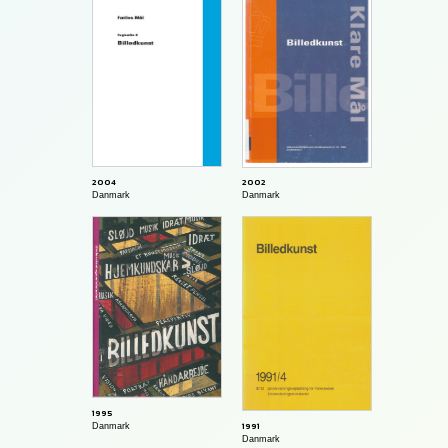
2004
2002
Danmark
Danmark
1995
1991
Danmark
Danmark