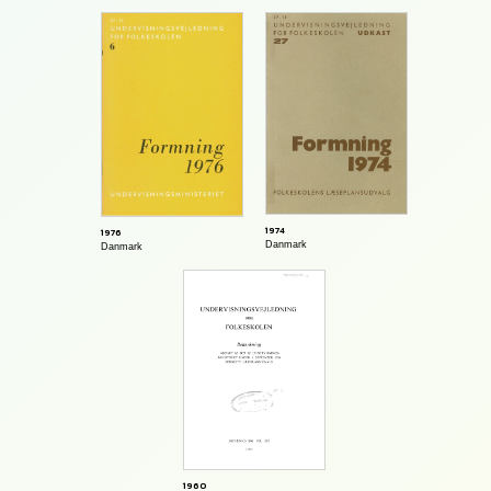
1974
1976
Danmark
Danmark
1960