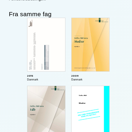
Fra samme fag
2015
2009
Danmark
Danmark