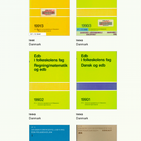
1991
1990
Danmark
Danmark
1990
1990
Danmark
Danmark