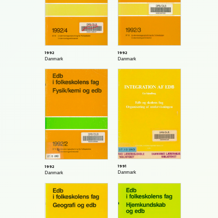
1992
1992
Danmark
Danmark
1991
1992
Danmark
Danmark