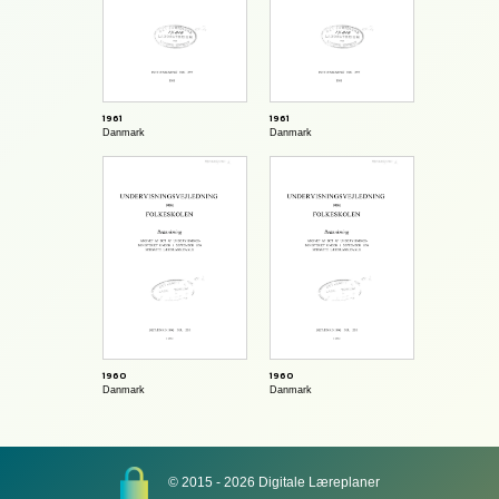
1961
1961
Danmark
Danmark
1960
1960
Danmark
Danmark
© 2015 - 2026 Digitale Læreplaner