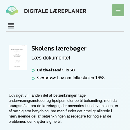
Gå
til
indholdet
Skolens lærebøger
Læs dokumentet
Udgivelsesår: 1960
Skolelov:
Lov om folkeskolen 1958
Udvalget vil i anden del af betænkningen tage
undervisningsmetoder og hjælpemidler op til behandling, men da
spørgsmålet om de lærebøger, der anvendes i undervisningen, er
af særlig stor betydning, har man fundet det rimeligt allerede i
nærværende del af betænkningen at redegøre for nogle af de
problemer, der knytter sig hertil.