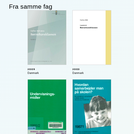
Fra samme fag
2009
2003
Danmark
Danmark