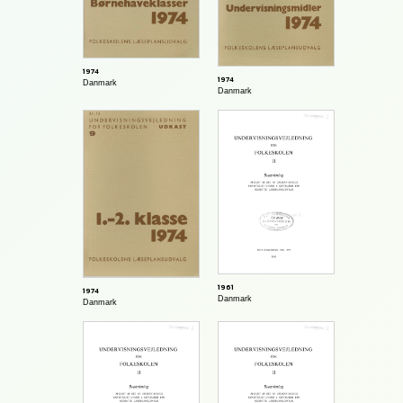
1974
1974
Danmark
Danmark
1961
1974
Danmark
Danmark