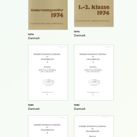
1974
1974
Danmark
Danmark
1961
1961
Danmark
Danmark