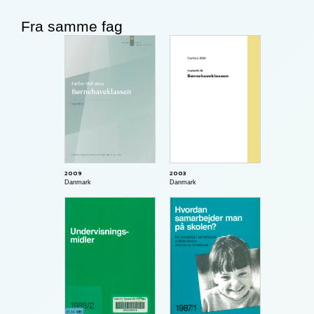
Fra samme fag
2009
2003
Danmark
Danmark