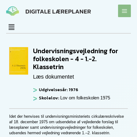
Gå
til
indholdet
Undervisningsvejledning for
folkeskolen - 4 - 1.-2.
Klassetrin
Læs dokumentet
Udgivelsesår: 1976
Skolelov:
Lov om folkeskolen 1975
Idet der henvises til undervisningsministeriets cirkulæreskrivelse
af 18. december 1975 om udsendelse af vejledende forslag til
læseplaner samt undervisningsvejledninger for folkeskolen,
udsendes hermed vejledning vedrørende 1.–2. klassetrin.